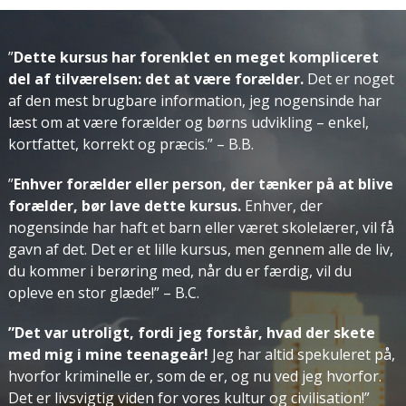
”
Dette kursus har forenklet en meget kompliceret
del af tilværelsen: det at være forælder.
Det er noget
af den mest brugbare information, jeg nogensinde har
læst om at være forælder og børns udvikling – enkel,
kortfattet, korrekt og præcis.”
– B.B.
”
Enhver forælder eller person, der tænker på at blive
forælder, bør lave dette kursus.
Enhver, der
nogensinde har haft et barn eller været skolelærer, vil få
gavn af det. Det er et lille kursus, men gennem alle de liv,
du kommer i berøring med, når du er færdig, vil du
opleve en stor glæde!”
– B.C.
”Det var utroligt, fordi jeg forstår, hvad der skete
med mig i mine teenageår!
Jeg har altid spekuleret på,
hvorfor kriminelle er, som de er, og nu ved jeg hvorfor.
Det er livsvigtig viden for vores kultur og civilisation!”