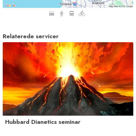
Relaterede servicer
Hubbard Dianetics seminar