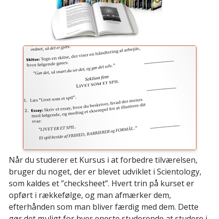
Når du studerer et Kursus i at forbedre tilværelsen,
bruger du noget, der er blevet udviklet i Scientology,
som kaldes et ”checksheet”. Hvert trin på kurset er
opført i rækkefølge, og man afmærker dem,
efterhånden som man bliver færdig med dem. Dette
gør det muligt for hver eneste studerende at studere i