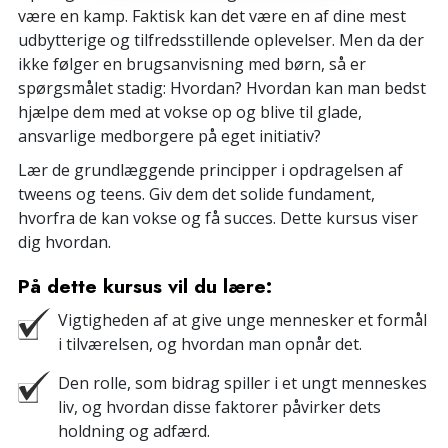
være en kamp. Faktisk kan det være en af dine mest
udbytterige og tilfredsstillende oplevelser. Men da der
ikke følger en brugsanvisning med børn, så er
spørgsmålet stadig: Hvordan? Hvordan kan man bedst
hjælpe dem med at vokse op og blive til glade,
ansvarlige medborgere på eget initiativ?
Lær de grundlæggende principper i opdragelsen af
tweens og teens. Giv dem det solide fundament,
hvorfra de kan vokse og få succes. Dette kursus viser
dig hvordan.
På dette kursus vil du lære:
Vigtigheden af at give unge mennesker et formål
i tilværelsen, og hvordan man opnår det.
Den rolle, som bidrag spiller i et ungt menneskes
liv, og hvordan disse faktorer påvirker dets
holdning og adfærd.