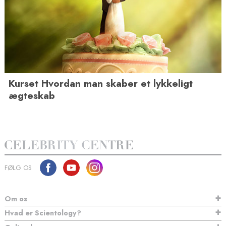
Kurset Hvordan man skaber et lykkeligt
ægteskab
FØLG OS
Om os
Hvad er Scientology?