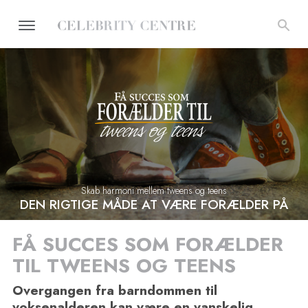
Skab harmoni mellem tweens og teens
DEN RIGTIGE MÅDE AT VÆRE FORÆLDER PÅ
FÅ SUCCES SOM FORÆLDER
TIL
TWEENS OG TEENS
Overgangen fra barndommen til
voksenalderen kan være en vanskelig