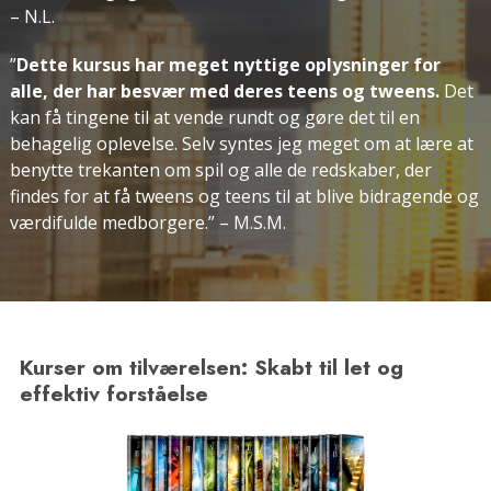
– N.L.
”
Dette kursus har meget nyttige oplysninger for
alle, der har besvær med deres teens og tweens.
Det
kan få tingene til at vende rundt og gøre det til en
behagelig oplevelse. Selv syntes jeg meget om at lære at
benytte trekanten om spil og alle de redskaber, der
findes for at få tweens og teens til at blive bidragende og
værdifulde medborgere.”
– M.S.M.
Kurser om tilværelsen: Skabt til let og
effektiv forståelse