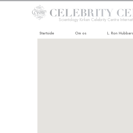
Scientology Kirken Celebrity Centre Internat
Startside
Om os
L. Ron Hubbar