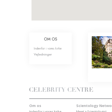
OM OS
Indenfor i vores kirke
Vejledninger
Om os
Scientology Netwo
Indenfor i vores kirke
Meet a Scientologist