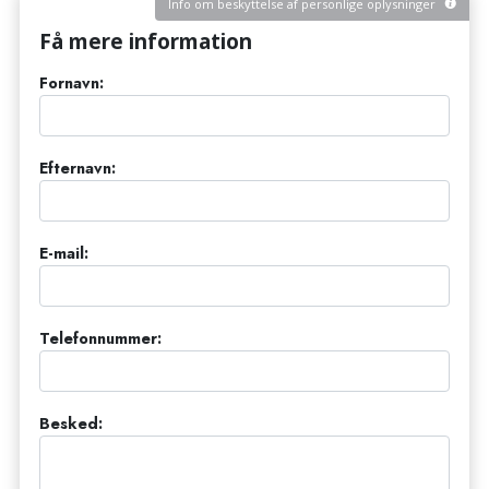
Info om beskyttelse af personlige oplysninger
Få mere information
Fornavn:
Efternavn:
E-mail:
Telefonnummer:
Besked: