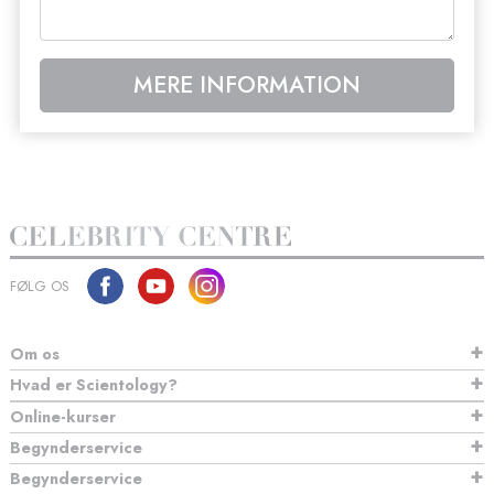
MERE INFORMATION
FØLG OS
Om os
Hvad er Scientology?
Online-kurser
Begynderservice
Begynderservice