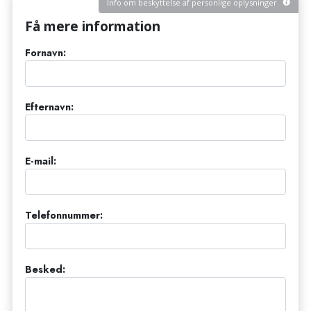
Info om beskyttelse af personlige oplysninger
Få mere information
Fornavn:
Efternavn:
E-mail:
Telefonnummer:
Besked: