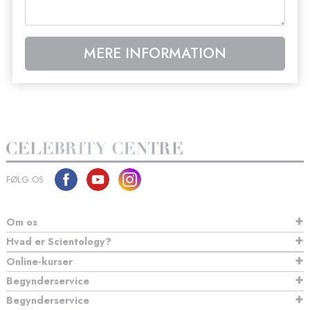
MERE INFORMATION
FØLG OS
Om os
Hvad er Scientology?
Online-kurser
Begynderservice
Begynderservice