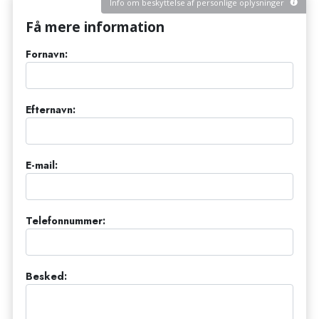
Info om beskyttelse af personlige oplysninger
Få mere information
Fornavn:
Efternavn:
E-mail:
Telefonnummer:
Besked: