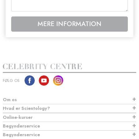
MERE INFORMATION
FØLG OS
Om os
Hvad er Scientology?
Online-kurser
Begynderservice
Begynderservice