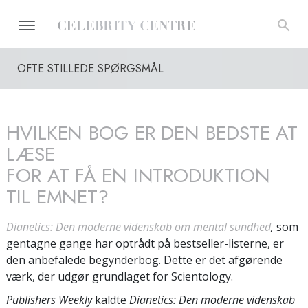
OFTE STILLEDE SPØRGSMÅL
HVILKEN BOG ER DEN BEDSTE AT
LÆSE
FOR AT FÅ EN INTRODUKTION
TIL EMNET?
Dianetics: Den moderne videnskab om mental sundhed
,
som
gentagne gange har optrådt på bestseller-listerne, er
den anbefalede begynderbog. Dette er det afgørende
værk, der udgør grundlaget for Scientology.
Publishers Weekly
kaldte
Dianetics: Den moderne videnskab