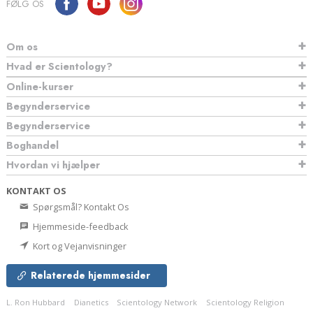
FØLG OS
Om os
Hvad er Scientology?
Online-kurser
Begynderservice
Begynderservice
Boghandel
Hvordan vi hjælper
KONTAKT OS
Spørgsmål? Kontakt Os
Hjemmeside-feedback
Kort og Vejanvisninger
Relaterede hjemmesider
L. Ron Hubbard
Dianetics
Scientology Network
Scientology Religion