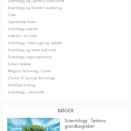
Scientology og Dianetics uddannelse
Scientology og Dianetics auditering
Clear
Opererende thetan
Scientology præster
Indenfor i en Kirke
Scientology: holdninger og metoder
Scientology og andre praksisser
Scientology organisationerne
Kirkens ledelse
Religious Technology Center
Church of Spiritual Technology
Kirkelige bidrag
Scientology i samfundet
BØGER
Scientology: Tankens
grundbegreber