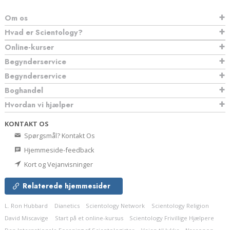
Om os
Hvad er Scientology?
Online-kurser
Begynderservice
Begynderservice
Boghandel
Hvordan vi hjælper
KONTAKT OS
Spørgsmål? Kontakt Os
Hjemmeside-feedback
Kort og Vejanvisninger
Relaterede hjemmesider
L. Ron Hubbard
Dianetics
Scientology Network
Scientology Religion
David Miscavige
Start på et online-kursus
Scientology Frivillige Hjælpere