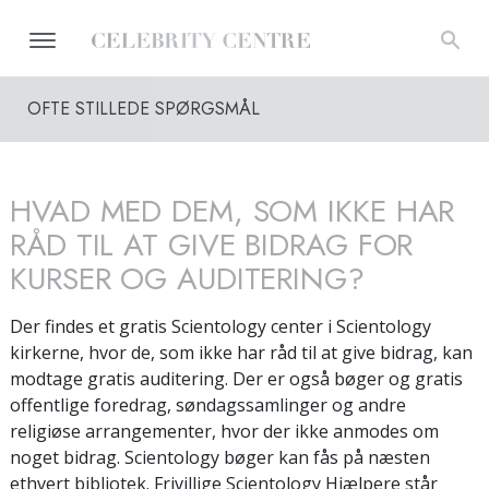
OFTE STILLEDE SPØRGSMÅL
HVAD MED DEM, SOM IKKE HAR
RÅD TIL AT GIVE BIDRAG FOR
KURSER OG AUDITERING?
Der findes et gratis Scientology center i Scientology
kirkerne, hvor de, som ikke har råd til at give bidrag, kan
modtage gratis auditering. Der er også bøger og gratis
offentlige foredrag, søndagssamlinger og andre
religiøse arrangementer, hvor der ikke anmodes om
noget bidrag. Scientology bøger kan fås på næsten
ethvert bibliotek. Frivillige Scientology Hjælpere står