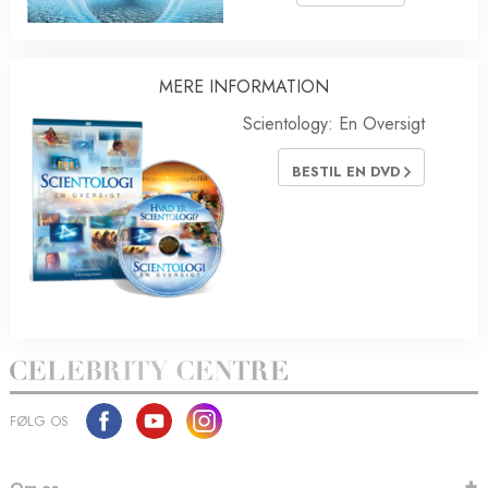
MERE INFORMATION
Scientology: En Oversigt
BESTIL EN DVD
FØLG OS
Om os