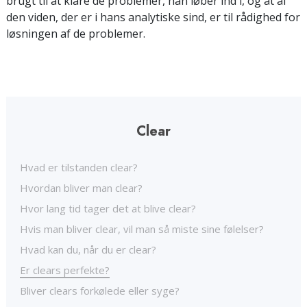
brugt til at klare de problemer, han løber ind i, og at al
den viden, der er i hans analytiske sind, er til rådighed for
løsningen af de problemer.
Clear
Hvad er tilstanden clear?
Hvordan bliver man clear?
Hvor lang tid tager det at blive clear?
Hvis man bliver clear, vil man så miste sine følelser?
Hvad kan du, når du er clear?
Er clears perfekte?
Bliver clears forkølede eller syge?