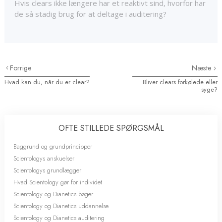
Hvis clears ikke længere har et reaktivt sind, hvorfor har
de så stadig brug for at deltage i auditering?
Forrige
Næste
Hvad kan du, når du er clear?
Bliver clears forkølede eller
syge?
OFTE STILLEDE SPØRGSMÅL
Baggrund og grundprincipper
Scientologys anskuelser
Scientologys grundlægger
Hvad Scientology gør for individet
Scientology og Dianetics bøger
Scientology og Dianetics uddannelse
Scientology og Dianetics auditering