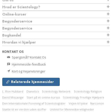
Hvad er Scientology?
Online-kurser
Begynderservice
Begynderservice
Boghandel
Hvordan vi hjælper
KONTAKT OS
Spørgsmål? Kontakt Os
Hjemmeside-feedback
Kort og Vejanvisninger
Relaterede hjemmesider
L. Ron Hubbard
Dianetics
Scientology Network
Scientology Religion
David Miscavige
Start på et online-kursus
Scientology Frivillige Hjælpere
Den Internationale Forening af Scientologister
Vejen til lykke
Narconon
Støtte til en verden uden stoffer
United for Menneskerettigheder