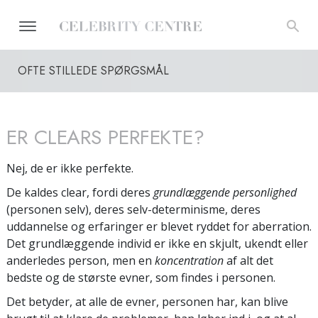
OFTE STILLEDE SPØRGSMÅL
ER CLEARS PERFEKTE?
Nej, de er ikke perfekte.
De kaldes clear, fordi deres
grundlæggende personlighed
(personen selv), deres selv-determinisme, deres
uddannelse og erfaringer er blevet ryddet for aberration.
Det grundlæggende individ er ikke en skjult, ukendt eller
anderledes person, men en
koncentration
af alt det
bedste og de største evner, som findes i personen.
Det betyder, at alle de evner, personen har, kan blive