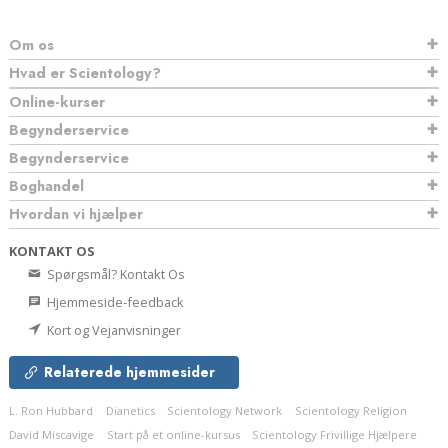
Om os
Hvad er Scientology?
Online-kurser
Begynderservice
Begynderservice
Boghandel
Hvordan vi hjælper
KONTAKT OS
Spørgsmål? Kontakt Os
Hjemmeside-feedback
Kort og Vejanvisninger
Relaterede hjemmesider
L. Ron Hubbard
Dianetics
Scientology Network
Scientology Religion
David Miscavige
Start på et online-kursus
Scientology Frivillige Hjælpere