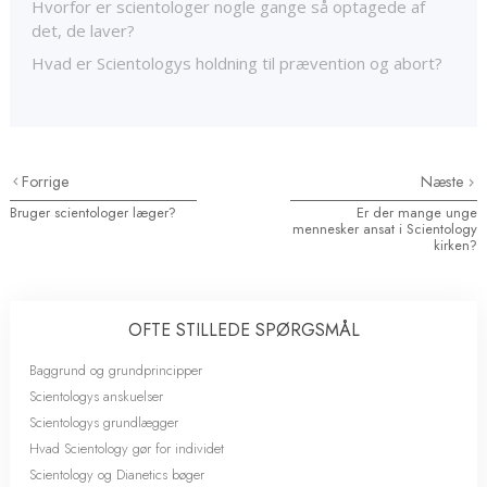
Hvorfor er scientologer nogle gange så optagede af
det, de laver?
Hvad er Scientologys holdning til prævention og abort?
Forrige
Næste
Bruger scientologer læger?
Er der mange unge
mennesker ansat i Scientology
kirken?
OFTE STILLEDE SPØRGSMÅL
Baggrund og grundprincipper
Scientologys anskuelser
Scientologys grundlægger
Hvad Scientology gør for individet
Scientology og Dianetics bøger