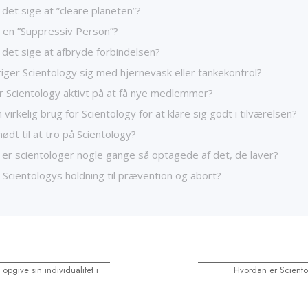
 det sige at ”cleare planeten”?
 en ”Suppressiv Person”?
 det sige at afbryde forbindelsen?
iger Scientology sig med hjernevask eller tankekontrol?
r Scientology aktivt på at få nye medlemmer?
virkelig brug for Scientology for at klare sig godt i tilværelsen?
ødt til at tro på Scientology?
 er scientologer nogle gange så optagede af det, de laver?
Scientologys holdning til prævention og abort?
 opgive sin individualitet i
Hvordan er Sciento