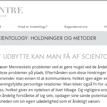
ional
d
Hvad er Scientology?
Begynderservice
H
CIENTOLOGY: HOLDNINGER OG METODER
Anskuelser og udøvelser
Hubbard Dianetics seminar
Ve
Scientologys tro og kodekser
Kursus i personlig effektivitet
A
T UDBYTTE KAN MAN FÅ AF SCIEN
Hvad scientologer siger
Forbedring af tilværelsen
C
om Scientology
løser Menneskets problemer ved at gøre noget ved de åndel
Succes gennem kommunikation
N
Mød en scientolog
isse problemer på plads. Efterhånden som disse hindringer
S
genvinder man evnen til at kommunikere, hvilket igen øger en
Indenfor i en Kirke
ningsfyldte personlige relationer. Man bliver også fri for u
U
ss, hvilket giver en nydelsen af livet tilbage. Og vigtigere 
De grundlæggende principper
i Scientology
n åndelig forståelse af sig selv, opdager sine sande potentia
M
k
sheden om sin egen udødelighed som et åndeligt væsen.
En introduktion til Dianetics