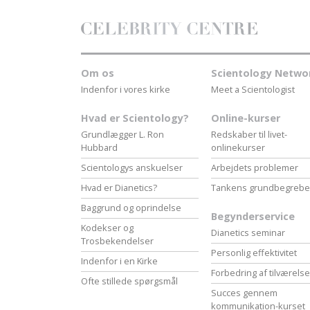
Om os
Scientology Netwo
Indenfor i vores kirke
Meet a Scientologist
Hvad er Scientology?
Online-kurser
Grundlægger L. Ron
Redskaber til livet-
Hubbard
onlinekurser
Scientologys anskuelser
Arbejdets problemer
Hvad er Dianetics?
Tankens grundbegrebe
Baggrund og oprindelse
Begynderservice
Kodekser og
Dianetics seminar
Trosbekendelser
Personlig effektivitet
Indenfor i en Kirke
Forbedring af tilværels
Ofte stillede spørgsmål
Succes gennem
kommunikation-kurset