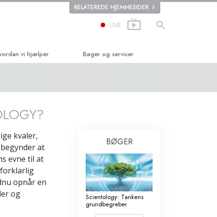
RELATEREDE HJEMMESIDER
LIVE
vordan vi hjælper
Bøger og servicer
jen til lykke
Begynderbøger
pplied Scholastics
Lydbøger
TOLOGY?
riminon
Introducerende foredrag
ige kvaler,
arconon
Introduktionsfilm
BØGER
 begynder at
andheden om stoffer
Begynderservice
s evne til at
forklarlig
nited for Menneskerettigheder
endnu opnår en
ler og
edborgernes Menneske­rettigheds­
Scientology: Tankens
ommission
grundbegreber