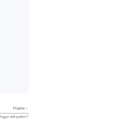
Næste
logys etiksystem?