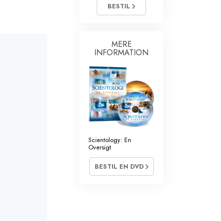
ientology Kirkens Frivillige
BESTIL
jælpere
MERE
INFORMATION
Scientology: En
Oversigt
BESTIL EN DVD