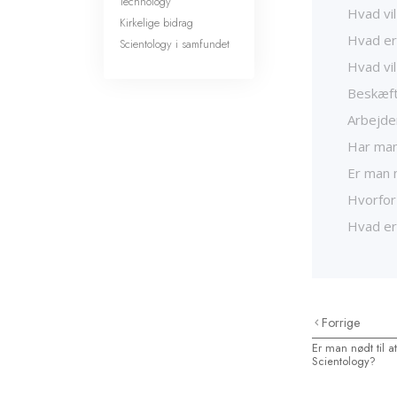
Technology
Hvad vil
Kirkelige bidrag
Hvad er
Scientology i samfundet
Hvad vil
Beskæft
Arbejde
Har man 
Er man n
Hvorfor
Hvad er 
Forrige
Er man nødt til at
Scientology?